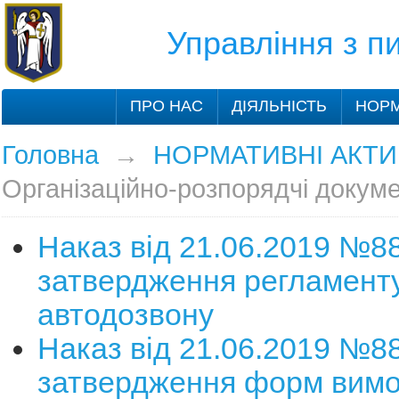
Управління з 
ПРО НАС
ДІЯЛЬНІСТЬ
НОРМ
Головна
→
НОРМАТИВНІ АКТИ
Організаційно-розпорядчі докум
Наказ від 21.06.2019 №8
затвердження регламент
автодозвону
Наказ від 21.06.2019 №8
затвердження форм вимог