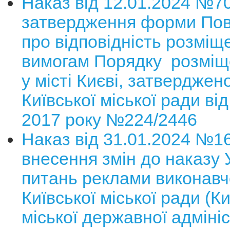
Наказ від 12.01.2024 №7
затвердження форми По
про відповідність розміщ
вимогам Порядку розміщ
у місті Києві, затверджен
Київської міської ради від
2017 року №224/2446
Наказ від 31.01.2024 №1
внесення змін до наказу 
питань реклами виконавч
Київської міської ради (Ки
міської державної адмініст