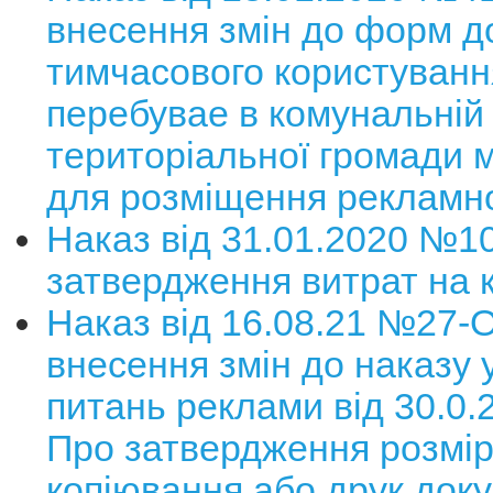
внесення змін до форм д
тимчасового користуванн
перебувае в комунальній
територіальної громади м
для розміщення рекламно
Наказ від 31.01.2020 №1
затвердження витрат на 
Наказ від 16.08.21 №27-
внесення змін до наказу 
питань реклами від 30.0
Про затвердження розмір
копіювання або друк доку