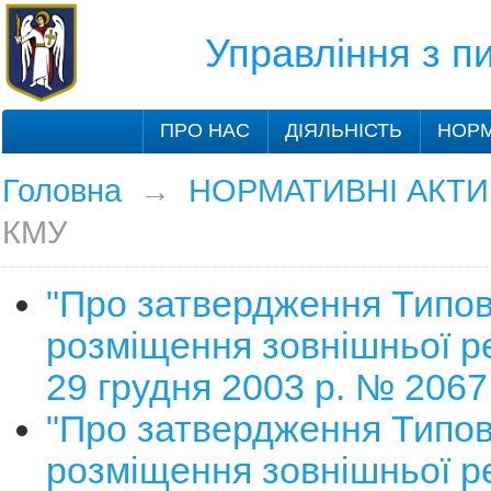
Управління з 
ПРО НАС
ДІЯЛЬНІСТЬ
НОРМ
Головна
→
НОРМАТИВНІ АКТИ
КМУ
"Про затвердження Типо
розміщення зовнішньої р
29 грудня 2003 р. № 2067
"Про затвердження Типо
розміщення зовнішньої р