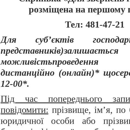
розміщена на першому п
Тел: 481-47-21
Для суб’єктів господар
представників)
залишається
можливість
проведення
дистанційно (онлайн)* щосере
12-00*.
Під час попереднього запи
повідомити:
прізвище, ім’я, по 
юридичної особи або прізви