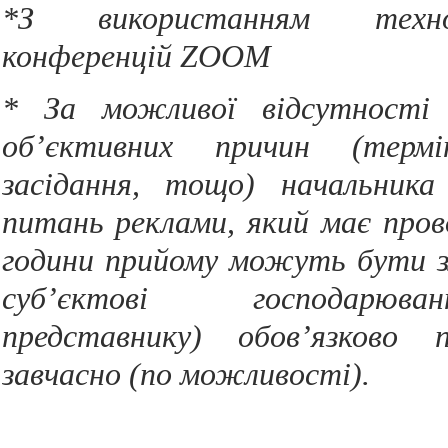
*З використанням техно
конференцій ZOOM
* За можливої відсутності 
об’єктивних причин (термі
засідання, тощо) начальника
питань реклами, який має про
години прийому можуть бути з
суб’єктові господарюв
представнику) обов’язково п
завчасно (по можливості).