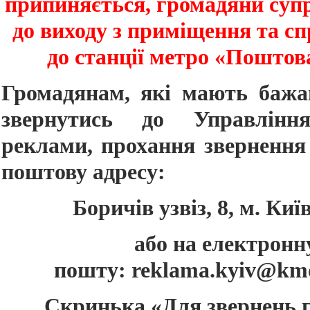
припиняється, громадяни су
до виходу з приміщення та с
до станції метро «Поштов
Громадянам, які мають бажа
звернутись до Управлін
реклами, прохання звернення
поштову адресу:
Боричів узвіз, 8, м. Киї
або на електронн
пошту:
reklama.kyiv@kmd
Скринька «Для звернень 