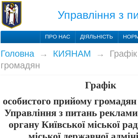
Управління з 
ПРО НАС
ДІЯЛЬНІСТЬ
НОРМ
Головна
→
КИЯНАМ
→
Графік
громадян
Графік
особистого прийому громадя
Управління з питань реклами
органу Київської міської рад
міської державної адміні