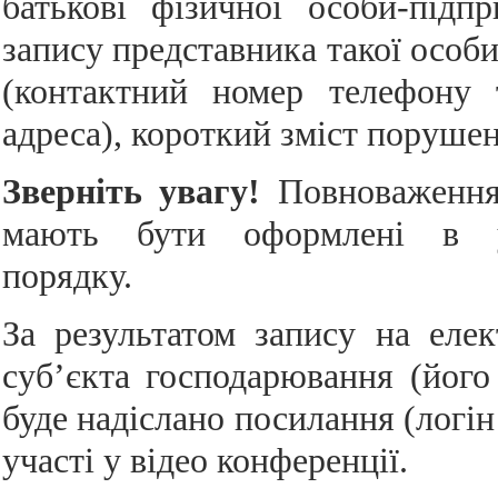
батькові фізичної особи-підп
запису представника такої особи)
(контактний номер телефону 
адреса), короткий зміст поруше
Зверніть увагу!
Повноваження
мають бути оформлені в у
порядку.
За результатом запису на еле
суб’єкта господарювання (його
буде надіслано посилання (логін
участі у відео конференції.