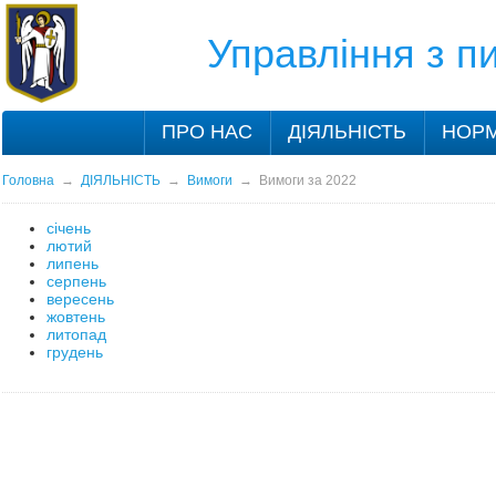
Управління з 
ПРО НАС
ДІЯЛЬНІСТЬ
НОРМ
Головна
→
ДІЯЛЬНІСТЬ
→
Вимоги
→
Вимоги за 2022
січень
лютий
липень
серпень
вересень
жовтень
литопад
грудень