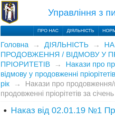
Управління з 
ПРО НАС
ДІЯЛЬНІСТЬ
НОРМ
Головна
→
ДІЯЛЬНІСТЬ
→
НА
ПРОДОВЖЕННЯ / ВІДМОВУ У 
ПРІОРИТЕТІВ
→
Накази про п
відмову у продовженні пріорітеті
рік
→
Накази про продовження/
продовженні пріорітетів за січень
Наказ від 02.01.19 №1 П