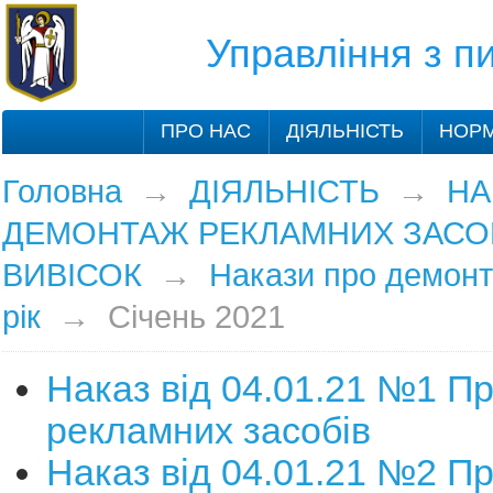
Управління з 
ПРО НАС
ДІЯЛЬНІСТЬ
НОРМ
Головна
→
ДІЯЛЬНІСТЬ
→
НА
ДЕМОНТАЖ РЕКЛАМНИХ ЗАСОБ
ВИВІСОК
→
Накази про демонт
рік
→
Січень 2021
Наказ від 04.01.21 №1 П
рекламних засобів
Наказ від 04.01.21 №2 П