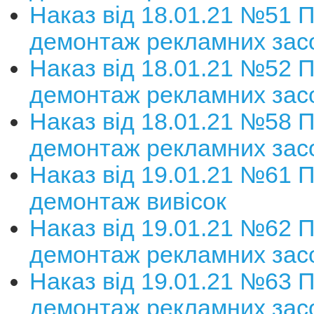
Наказ від 18.01.21 №51 
демонтаж рекламних зас
Наказ від 18.01.21 №52 
демонтаж рекламних зас
Наказ від 18.01.21 №58 
демонтаж рекламних зас
Наказ від 19.01.21 №61 
демонтаж вивісок
Наказ від 19.01.21 №62 
демонтаж рекламних зас
Наказ від 19.01.21 №63 
демонтаж рекламних зас