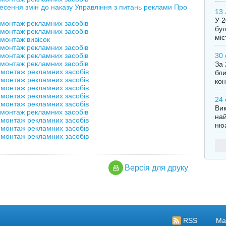
есення змін до наказу Управління з питань реклами Про
13 
У 2
емонтаж рекламних засобів
бу
емонтаж рекламних засобів
міс
емонтаж вивісок
емонтаж рекламних засобів
емонтаж рекламних засобів
30 
емонтаж рекламних засобів
За 
емонтаж рекламних засобів
бли
емонтаж рекламних засобів
кон
емонтаж рекламних засобів
емонтаж рекламних засобів
24 
емонтаж рекламних засобів
Вик
емонтаж рекламних засобів
най
емонтаж рекламних засобів
ню
емонтаж рекламних засобів
емонтаж рекламних засобів
Версiя для друку
RSS
Ма