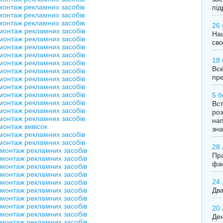
монтаж рекламних засобів
під
монтаж рекламних засобів
монтаж рекламних засобів
26 
монтаж рекламних засобів
Нац
монтаж рекламних засобів
сво
монтаж рекламних засобів
монтаж рекламних засобів
18 
монтаж рекламних засобів
Все
монтаж рекламних засобів
пре
монтаж рекламних засобів
монтаж рекламних засобів
монтаж рекламних засобів
5 б
монтаж рекламних засобів
Вст
монтаж рекламних засобів
роз
монтаж рекламних засобів
нап
монтаж вивісок
зна
монтаж рекламних засобів
монтаж рекламних засобів
28 
емонтаж рекламних засобів
Пра
емонтаж рекламних засобів
фас
емонтаж рекламних засобів
емонтаж рекламних засобів
24 
емонтаж рекламних засобів
емонтаж рекламних засобів
Два
емонтаж рекламних засобів
емонтаж рекламних засобів
20 
емонтаж рекламних засобів
Ден
емонтаж рекламних засобів