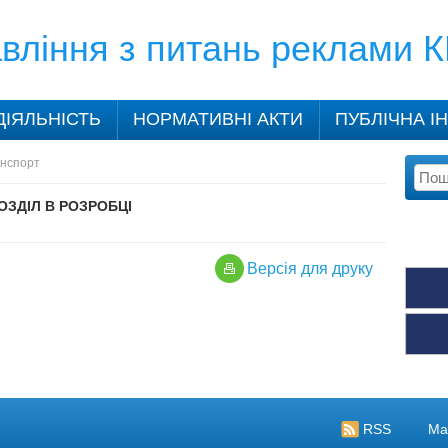
вління з питань реклами 
ДІЯЛЬНІСТЬ
НОРМАТИВНІ АКТИ
ПУБЛІЧНА І
нспорт
ОЗДІЛ В РОЗРОБЦІ
Версiя для друку
RSS
Ма