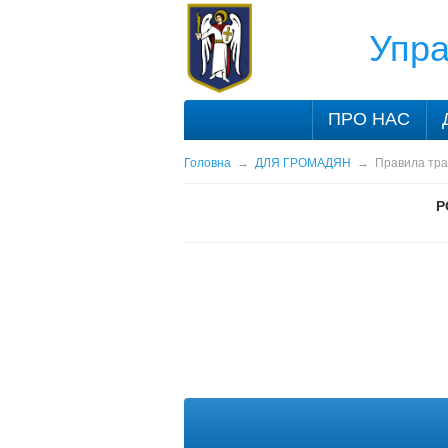
Упра
ПРО НАС
Головна
→
ДЛЯ ГРОМАДЯН
→
Правила тра
Р