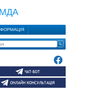
КМДА
НФОРМАЦІЯ