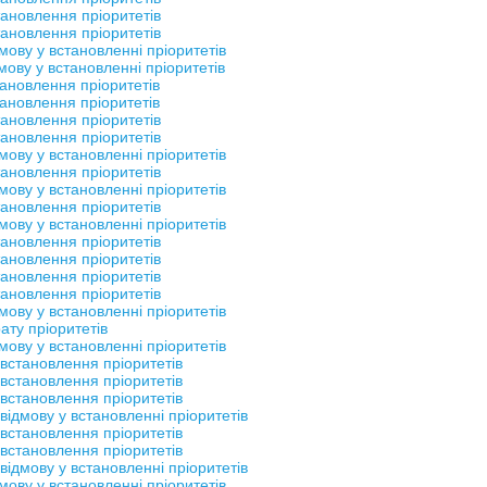
тановлення пріоритетів
тановлення пріоритетів
мову у встановленні пріоритетів
мову у встановленні пріоритетів
ановлення пріоритетів
ановлення пріоритетів
тановлення пріоритетів
тановлення пріоритетів
мову у встановленні пріоритетів
тановлення пріоритетів
мову у встановленні пріоритетів
тановлення пріоритетів
мову у встановленні пріоритетів
тановлення пріоритетів
тановлення пріоритетів
тановлення пріоритетів
тановлення пріоритетів
мову у встановленні пріоритетів
ату пріоритетів
мову у встановленні пріоритетів
встановлення пріоритетів
встановлення пріоритетів
встановлення пріоритетів
відмову у встановленні пріоритетів
встановлення пріоритетів
встановлення пріоритетів
відмову у встановленні пріоритетів
мову у встановленні пріоритетів