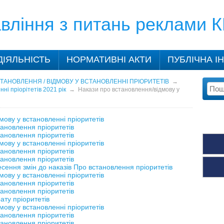
вління з питань реклами 
ДІЯЛЬНІСТЬ
НОРМАТИВНІ АКТИ
ПУБЛІЧНА І
ТАНОВЛЕННЯ / ВІДМОВУ У ВСТАНОВЛЕННІ ПРІОРИТЕТІВ
→
ні пріорітетів 2021 рік
→
Накази про встановлення/відмову у
мову у встановленні пріоритетів
тановлення пріоритетів
тановлення пріоритетів
мову у встановленні пріоритетів
тановлення пріоритетів
тановлення пріоритетів
сення змін до наказів Про встановлення пріоритетів
мову у встановленні пріоритетів
тановлення пріоритетів
тановлення пріоритетів
ату пріоритетів
мову у встановленні пріоритетів
тановлення пріоритетів
тановлення пріоритетів