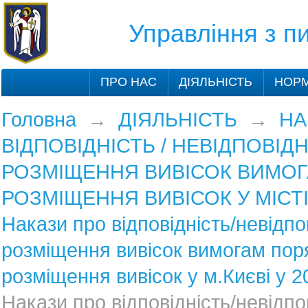
Управління з 
ПРО НАС
ДІЯЛЬНІСТЬ
НОРМ
Головна
→
ДІЯЛЬНІСТЬ
→
НА
ВІДПОВІДНІСТЬ / НЕВІДПОВІДН
РОЗМІЩЕННЯ ВИВІСОК ВИМО
РОЗМІЩЕННЯ ВИВІСОК У МІСТІ
Накази про відповідність/невідпо
розміщення вивісок вимогам пор
розміщення вивісок у м.Києві у 2
Накази про відповідність/невідпо