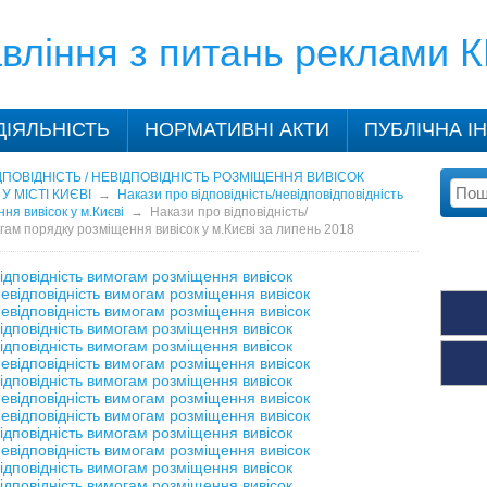
вління з питань реклами 
ДІЯЛЬНІСТЬ
НОРМАТИВНІ АКТИ
ПУБЛІЧНА І
ДПОВІДНІСТЬ / НЕВІДПОВІДНІСТЬ РОЗМІЩЕННЯ ВИВІСОК
 МІСТІ КИЄВІ
→
Накази про відповідність/невідповідповідність
я вивісок у м.Києві
→
Накази про відповідність/
гам порядку розміщення вивісок у м.Києві за липень 2018
ідповідність вимогам розміщення вивісок
евідповідність вимогам розміщення вивісок
евідповідність вимогам розміщення вивісок
ідповідність вимогам розміщення вивісок
ідповідність вимогам розміщення вивісок
евідповідність вимогам розміщення вивісок
ідповідність вимогам розміщення вивісок
евідповідність вимогам розміщення вивісок
евідповідність вимогам розміщення вивісок
ідповідність вимогам розміщення вивісок
евідповідність вимогам розміщення вивісок
ідповідність вимогам розміщення вивісок
ідповідність вимогам розміщення вивісок