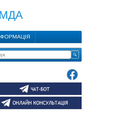
КМДА
НФОРМАЦІЯ