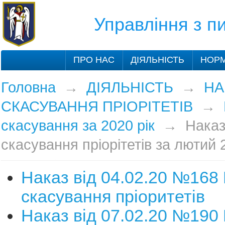
Управління з 
ПРО НАС
ДІЯЛЬНІСТЬ
НОРМ
Головна
→
ДІЯЛЬНІСТЬ
→
НА
СКАСУВАННЯ ПРІОРІТЕТІВ
→
скасування за 2020 рік
→
Наказ
скасування пріорітетів за лютий 
Наказ від 04.02.20 №168
скасування пріоритетів
Наказ від 07.02.20 №190