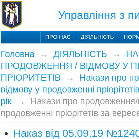
Управління з 
ПРО НАС
ДІЯЛЬНІСТЬ
НОРМ
Головна
→
ДІЯЛЬНІСТЬ
→
НА
ПРОДОВЖЕННЯ / ВІДМОВУ У 
ПРІОРИТЕТІВ
→
Накази про п
відмову у продовженні пріорітеті
рік
→
Накази про продовження/
продовженні пріорітетів за верес
Наказ від 05.09.19 №124