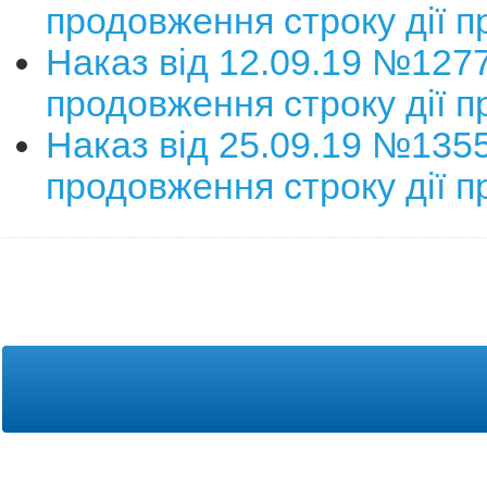
продовження строку дії п
Наказ від 12.09.19 №127
продовження строку дії п
Наказ від 25.09.19 №135
продовження строку дії п