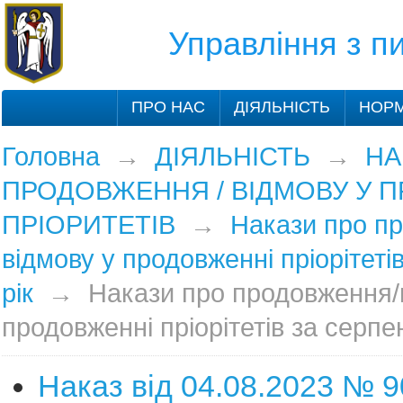
Управління з 
ПРО НАС
ДІЯЛЬНІСТЬ
НОРМ
Головна
→
ДІЯЛЬНІСТЬ
→
НА
ПРОДОВЖЕННЯ / ВІДМОВУ У 
ПРІОРИТЕТІВ
→
Накази про п
відмову у продовженні пріорітеті
рік
→
Накази про продовження/
продовженні пріорітетів за серпе
Наказ від 04.08.2023 № 