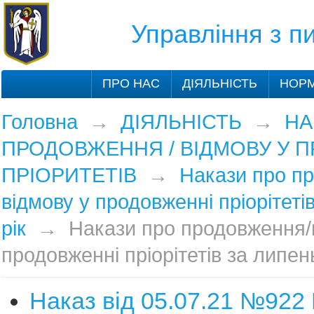
Управління з 
ПРО НАС
ДІЯЛЬНІСТЬ
НОРМ
Головна
→
ДІЯЛЬНІСТЬ
→
НА
ПРОДОВЖЕННЯ / ВІДМОВУ У 
ПРІОРИТЕТІВ
→
Накази про п
відмову у продовженні пріорітеті
рік
→
Накази про продовження/
продовженні пріорітетів за липен
Наказ від 05.07.21 №922