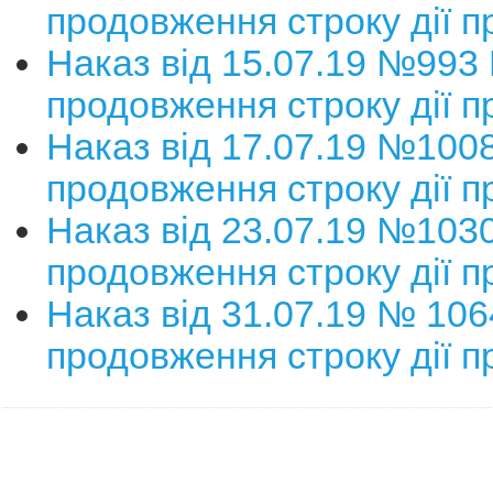
продовження строку дії п
Наказ від 15.07.19 №993
продовження строку дії п
Наказ від 17.07.19 №100
продовження строку дії п
Наказ від 23.07.19 №103
продовження строку дії п
Наказ від 31.07.19 № 10
продовження строку дії п