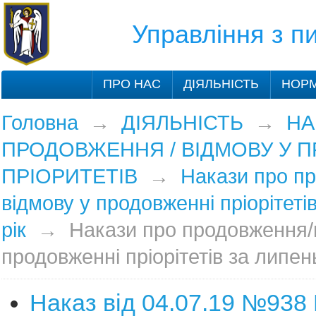
Управління з 
ПРО НАС
ДІЯЛЬНІСТЬ
НОРМ
Головна
→
ДІЯЛЬНІСТЬ
→
НА
ПРОДОВЖЕННЯ / ВІДМОВУ У 
ПРІОРИТЕТІВ
→
Накази про п
відмову у продовженні пріорітеті
рік
→
Накази про продовження/
продовженні пріорітетів за липен
Наказ від 04.07.19 №938