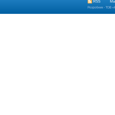
RSS
Ма
Розробник - ТОВ «