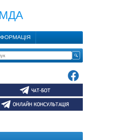
КМДА
НФОРМАЦІЯ