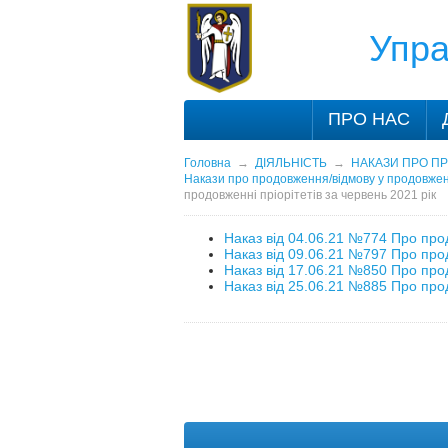
Упра
ПРО НАС
Головна
→
ДІЯЛЬНІСТЬ
→
НАКАЗИ ПРО ПР
Накази про продовження/відмову у продовженні
продовженні пріорітетів за червень 2021 рік
Наказ від 04.06.21 №774 Про прод
Наказ від 09.06.21 №797 Про прод
Наказ від 17.06.21 №850 Про прод
Наказ від 25.06.21 №885 Про прод