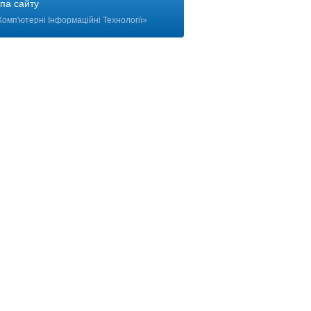
па сайту
Комп'ютерні Інформаційні Технології
»