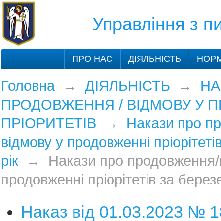
Управління з 
ПРО НАС
ДІЯЛЬНІСТЬ
НОРМ
Головна
→
ДІЯЛЬНІСТЬ
→
НА
ПРОДОВЖЕННЯ / ВІДМОВУ У 
ПРІОРИТЕТІВ
→
Накази про п
відмову у продовженні пріорітеті
рік
→
Накази про продовження/
продовженні пріорітетів за берез
Наказ від 01.03.2023 № 