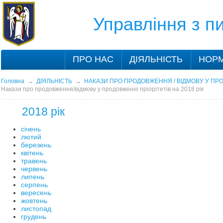
Управління з 
ПРО НАС
ДІЯЛЬНІСТЬ
НОРМ
Головна
→
ДІЯЛЬНІСТЬ
→
НАКАЗИ ПРО ПРОДОВЖЕННЯ / ВІДМОВУ У ПР
Накази про продовження/відмову у продовженні пріорітетів на 2018 рік
2018 рік
січень
лютий
березень
квітень
травень
червень
липень
серпень
вересень
жовтень
листопад
грудень