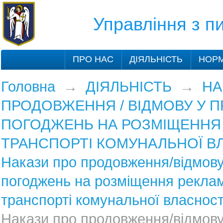
Управління з 
ПРО НАС
ДІЯЛЬНІСТЬ
НОРМ
Головна
→
ДІЯЛЬНІСТЬ
→
НА
ПРОДОВЖЕННЯ / ВІДМОВУ У 
ПОГОДЖЕНЬ НА РОЗМІЩЕННЯ
ТРАНСПОРТІ КОМУНАЛЬНОЇ В
Накази про продовження/відмову
погоджень на розміщення рекла
транспорті комунальної власност
Накази про продовження/відмову