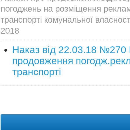
погоджень на розміщення рекла
транспорті комунальної власност
2018
Наказ від 22.03.18 №270
продовження погодж.рекл
транспорті