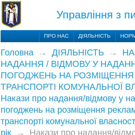
Управління з 
ПРО НАС
ДІЯЛЬНІСТЬ
НОРМ
Головна
→
ДІЯЛЬНІСТЬ
→
НА
НАДАННЯ / ВІДМОВУ У НАДАНН
ПОГОДЖЕНЬ НА РОЗМІЩЕННЯ
ТРАНСПОРТІ КОМУНАЛЬНОЇ В
Накази про надання/відмову у на
погоджень на розміщення рекла
транспорті комунальної власност
рік
→
Накази про надання/відмо