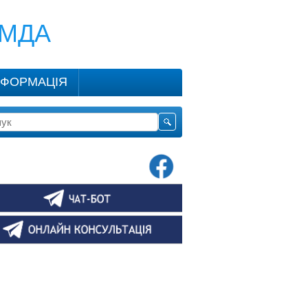
КМДА
НФОРМАЦІЯ