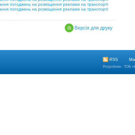
ання погоджень на розміщення реклами на транспорті
ання погоджень на розміщення реклами на транспорті
Версiя для друку
RSS
Ма
Розробник - ТОВ «