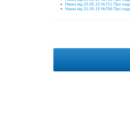
Наказ від 23.05.19 №721 Про над
Наказ від 31.05.19 №768 Про над