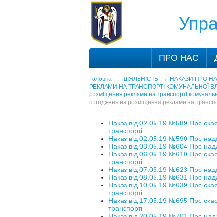
Упра
ПРО НАС
Головна
→
ДІЯЛЬНІСТЬ
→
НАКАЗИ ПРО НА
РЕКЛАМИ НА ТРАНСПОРТІ КОМУНАЛЬНОЇ В
розміщення реклами на транспорті комунально
погоджень на розміщення реклами на транспор
Наказ від 02.05.19 №589 Про ск
транспорті
Наказ від 02.05.19 №590 Про над
Наказ від 03.05.19 №604 Про над
Наказ від 06.05.19 №610 Про ск
транспорті
Наказ від 07.05.19 №623 Про над
Наказ від 08.05.19 №631 Про над
Наказ від 10.05.19 №639 Про ск
транспорті
Наказ від 17.05.19 №695 Про ск
транспорті
Наказ від 20.05.19 №701 Про над