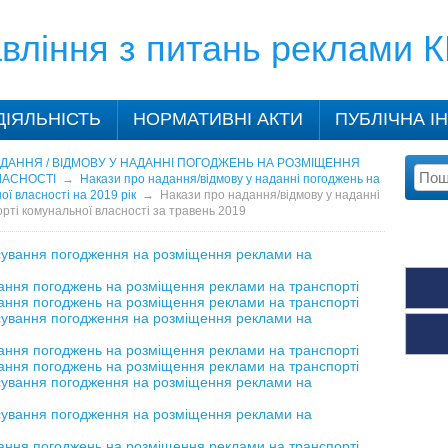
вління з питань реклами 
ДІЯЛЬНІСТЬ
НОРМАТИВНІ АКТИ
ПУБЛІЧНА І
ДАННЯ / ВІДМОВУ У НАДАННІ ПОГОДЖЕНЬ НА РОЗМІЩЕННЯ
ЛАСНОСТІ
→
Накази про надання/відмову у наданні погоджень на
ї власності на 2019 рік
→
Накази про надання/відмову у наданні
ті комунальної власності за травень 2019
асування погодження на розміщення реклами на
ання погоджень на розміщення реклами на транспорті
ання погоджень на розміщення реклами на транспорті
асування погодження на розміщення реклами на
ання погоджень на розміщення реклами на транспорті
ання погоджень на розміщення реклами на транспорті
асування погодження на розміщення реклами на
асування погодження на розміщення реклами на
ання погоджень на розміщення реклами на транспорті