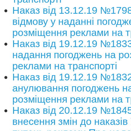
Наказ від 13.12.19 №179
відмову у наданні погодж
розміщення реклами на т
Наказ від 19.12.19 №183
надання погоджень на р
реклами на транспорті
Наказ від 19.12.19 №183
анулювання погоджень н
розміщення реклами на т
Наказ від 20.12.19 №184
внесення змін до наказів