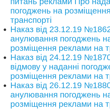
питань реклами Про над
погоджень на розміщення
транспорті
Наказ від 23.12.19 №186
анулювання погоджень н
розміщення реклами на т
Наказ від 24.12.19 №187
відмову у наданні погодж
розміщення реклами на т
Наказ від 26.12.19 №188
анулювання погоджень н
розміщення реклами на т