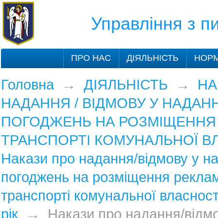
Управління з 
ПРО НАС
ДІЯЛЬНІСТЬ
НОРМ
Головна
→
ДІЯЛЬНІСТЬ
→
НА
НАДАННЯ / ВІДМОВУ У НАДАНН
ПОГОДЖЕНЬ НА РОЗМІЩЕННЯ
ТРАНСПОРТІ КОМУНАЛЬНОЇ В
Накази про надання/відмову у на
погоджень на розміщення рекла
транспорті комунальної власност
рік
→
Накази про надання/відмо